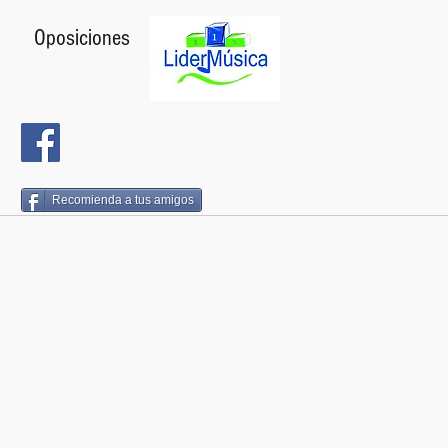
Oposiciones
Recomienda a tus amigos
© 2016 LiderMúsica