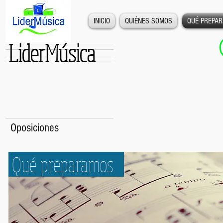
INICIO
QUIÉNES SOMOS
QUÉ PREPA
LiderMúsica
Oposiciones
Qué preparamos